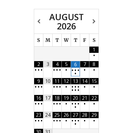
AUGUST
2026
S
M
T
W
T
F
S
1
•
2
3
4
5
7
8
6
•
•
•
•
•
•
•
•
•
•
•
•
•
9
10
11
12
13
14
15
•
•
•
•
•
•
•
•
•
•
•
•
•
•
•
16
17
18
19
20
21
22
•
•
•
•
•
•
•
•
•
•
•
•
•
23
24
25
26
27
28
29
•
•
•
•
•
•
•
•
•
•
•
•
•
30
31