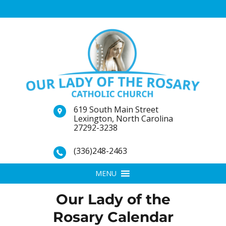
619 South Main Street
Lexington, North Carolina
27292-3238
(336)248-2463
MENU
Our Lady of the
Rosary Calendar